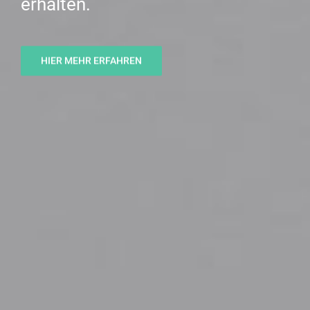
erhalten.
HIER MEHR ERFAHREN