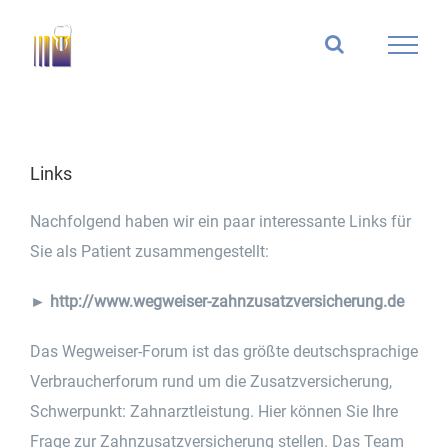
Zum
Inhalt
springen
Links
Nachfolgend haben wir ein paar interessante Links für
Sie als Patient zusammengestellt:
►
http://www.wegweiser-zahnzusatzversicherung.de
Das Wegweiser-Forum ist das größte deutschsprachige
Verbraucherforum rund um die Zusatzversicherung,
Schwerpunkt: Zahnarztleistung. Hier können Sie Ihre
Frage zur Zahnzusatzversicherung stellen. Das Team