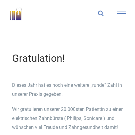
Zum
Inhalt
springen
Gratulation!
Dieses Jahr hat es noch eine weitere ,,runde“ Zahl in
unserer Praxis gegeben.
Wir gratulieren unserer 20.000sten Patientin zu einer
elektrischen Zahnbürste ( Philips, Sonicare ) und
wünschen viel Freude und Zahngesundheit damit!